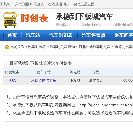
工具箱：
天气预报15天查询
在线成语词典
实时卫星云图
承德到下板城汽车
查询网址：http://qiche.hnehome.net/shikebiao3
首页
汽车站
汽车时刻表
汽车售票点
乘车问
当前位置：
汽车时刻表
>
汽车时刻表查询
>
河北长途汽车时刻表
>
承德县汽车
最新承德到下板城长途汽车时刻表
出发城市
发车车站
终点站
车型
承德
承德长途汽车站
下板城
豪华金龙
06:0
1、由于节假日汽车票价调整，本站提供承德到下板城汽车票价仅供
2、承德到下板城汽车时刻表查询网址：http://qiche.hnehome.net/shike
3、乘坐承德到下板城长途汽车有什么问题，可以选择最近汽车站电