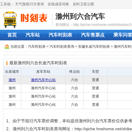
工具箱：
天气预报15天查询
在线成语词典
实时卫星云图
滁州到六合汽车
查询网址：http://qiche.hnehome.net/shikebiao3
首页
汽车站
汽车时刻表
汽车售票点
乘车问
当前位置：
汽车时刻表
>
汽车时刻表查询
>
安徽长途汽车时刻表
>
滁州汽车时
最新滁州到六合长途汽车时刻表
出发城市
发车车站
终点站
车型
滁州
滁州汽车中心站
六合
普通
滁州
滁州汽车中心站
六合
普通
滁州
滁州汽车中心站
六合
普通
滁州
滁州汽车中心站
六合
普通
1、由于节假日汽车票价调整，本站提供滁州到六合汽车票价仅供参
2、滁州到六合汽车时刻表查询网址：http://qiche.hnehome.net/shikeb