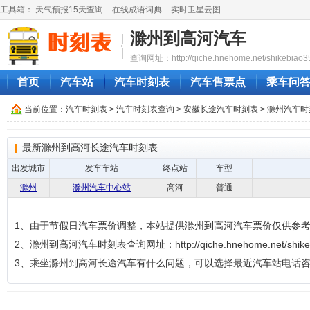
工具箱：
天气预报15天查询
在线成语词典
实时卫星云图
滁州到高河汽车
查询网址：http://qiche.hnehome.net/shikebiao3
首页
汽车站
汽车时刻表
汽车售票点
乘车问
当前位置：
汽车时刻表
>
汽车时刻表查询
>
安徽长途汽车时刻表
>
滁州汽车时
最新滁州到高河长途汽车时刻表
出发城市
发车车站
终点站
车型
滁州
滁州汽车中心站
高河
普通
1、由于节假日汽车票价调整，本站提供滁州到高河汽车票价仅供参
2、滁州到高河汽车时刻表查询网址：http://qiche.hnehome.net/shikeb
3、乘坐滁州到高河长途汽车有什么问题，可以选择最近汽车站电话