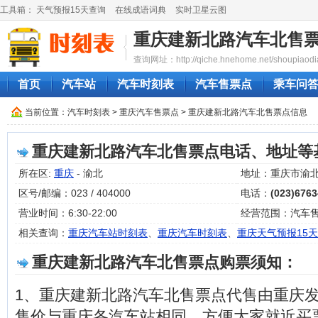
工具箱：
天气预报15天查询
在线成语词典
实时卫星云图
重庆建新北路汽车北售
查询网址：http://qiche.hnehome.net/shoupiaodi
首页
汽车站
汽车时刻表
汽车售票点
乘车问
当前位置：
汽车时刻表
>
重庆汽车售票点
> 重庆建新北路汽车北售票点信息
重庆建新北路汽车北售票点电话、地址等
所在区:
重庆
- 渝北
地址：重庆市渝
区号/邮编：023 / 404000
电话：
(023)676
营业时间：6:30-22:00
经营范围：汽车
相关查询：
重庆汽车站时刻表
、
重庆汽车时刻表
、
重庆天气预报15天
重庆建新北路汽车北售票点购票须知：
1、重庆建新北路汽车北售票点代售由重庆
售价与重庆各汽车站相同，方便大家就近买