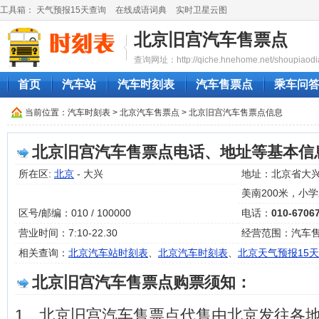
工具箱：
天气预报15天查询
在线成语词典
实时卫星云图
北京旧宫汽车售票点
查询网址：http://qiche.hnehome.net/shoupiaodi
首页
汽车站
汽车时刻表
汽车售票点
乘车问
当前位置：
汽车时刻表
>
北京汽车售票点
> 北京旧宫汽车售票点信息
北京旧宫汽车售票点电话、地址等基本信
所在区:
北京
- 大兴
地址：北京省大兴
美南200米，小
区号/邮编：010 / 100000
电话：
010-6706
营业时间：7:10-22.30
经营范围：汽车
相关查询：
北京汽车站时刻表
、
北京汽车时刻表
、
北京天气预报15天
北京旧宫汽车售票点购票须知：
1、北京旧宫汽车售票点代售由北京发往各