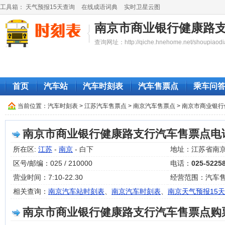
工具箱：
天气预报15天查询
在线成语词典
实时卫星云图
南京市商业银行健康路
查询网址：http://qiche.hnehome.net/shoupiaodi
首页
汽车站
汽车时刻表
汽车售票点
乘车问
当前位置：
汽车时刻表
>
江苏汽车售票点
>
南京汽车售票点
> 南京市商业银
南京市商业银行健康路支行汽车售票点电
所在区:
江苏
-
南京
- 白下
地址：江苏省南京
区号/邮编：025 / 210000
电话：
025-5225
营业时间：7:10-22.30
经营范围：汽车
相关查询：
南京汽车站时刻表
、
南京汽车时刻表
、
南京天气预报15天
南京市商业银行健康路支行汽车售票点购