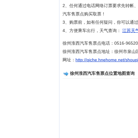
2、任何通过电话网络订票要求先转帐
汽车售票点购买取票！
3、购票前，如有任何疑问，你可以通过拨打
4、方便乘车出行，天气查询：
江苏天气
徐州淮西汽车售票点电话：0516-96520
徐州淮西汽车售票点地址：徐州市泉山
网址：
http://qiche.hnehome.net/shoup
徐州淮西汽车售票点位置地图查询