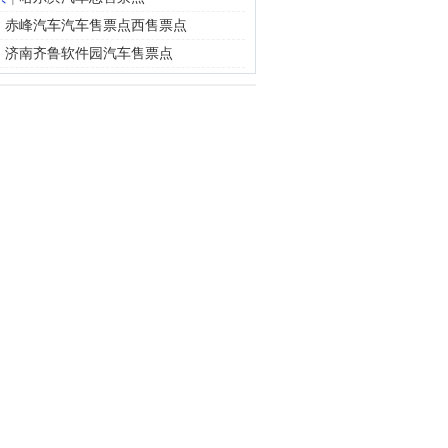
|
赤峰汽车汽车售票点西售票点
|
济南齐鲁软件园汽车售票点