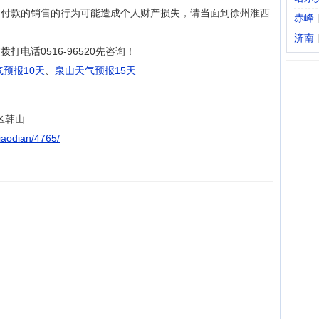
、付款的销售的行为可能造成个人财产损失，请当面到徐州淮西
赤峰
济南
电话0516-96520先咨询！
预报10天
、
泉山天气预报15天
区韩山
iaodian/4765/