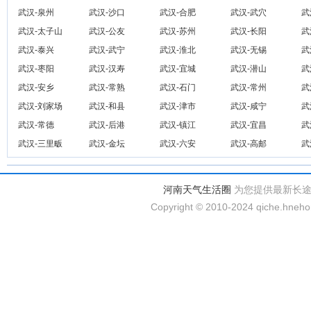
武汉-泉州
武汉-沙口
武汉-合肥
武汉-武穴
武
武汉-太子山
武汉-公友
武汉-苏州
武汉-长阳
武
武汉-泰兴
武汉-武宁
武汉-淮北
武汉-无锡
武
武汉-枣阳
武汉-汉寿
武汉-宜城
武汉-潜山
武
武汉-安乡
武汉-常熟
武汉-石门
武汉-常州
武
武汉-刘家场
武汉-和县
武汉-津市
武汉-咸宁
武
武汉-常德
武汉-后港
武汉-镇江
武汉-宜昌
武
武汉-三里畈
武汉-金坛
武汉-六安
武汉-高邮
武
河南天气生活圈
为您提供最新长
Copyright © 2010-2024 qiche.hnehom