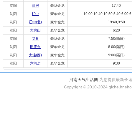
沈阳
马房
豪华金龙
17:40
沈阳
辽中
豪华金龙
19:00,19:40,19:50,5:40,6:00,6:
沈阳
辽中(北)
豪华金龙
19:40,9:50
沈阳
大虎山
豪华金龙
6:20
沈阳
义县
豪华金龙
7:50(隔日)
沈阳
田庄台
豪华金龙
8:00(隔日)
沈阳
大洼(西)
豪华金龙
9:00(隔日)
沈阳
六间房
豪华金龙
9:30
河南天气生活圈
为您提供最新长
Copyright © 2010-2024 qiche.hnehom