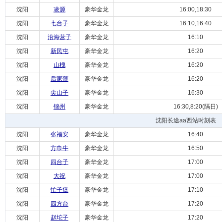
沈阳
凌源
豪华金龙
16:00,18:30
沈阳
七台子
豪华金龙
16:10,16:40
沈阳
沿海营子
豪华金龙
16:10
沈阳
新民屯
豪华金龙
16:20
沈阳
山槐
豪华金龙
16:20
沈阳
后家薄
豪华金龙
16:20
沈阳
尖山子
豪华金龙
16:30
沈阳
锦州
豪华金龙
16:30,8:20(隔日)
沈阳长途aa西站时刻表
沈阳
张福安
豪华金龙
16:40
沈阳
方巾牛
豪华金龙
16:50
沈阳
四台子
豪华金龙
17:00
沈阳
大祝
豪华金龙
17:00
沈阳
忙子堡
豪华金龙
17:10
沈阳
四方台
豪华金龙
17:20
沈阳
赵坨子
豪华金龙
17:20