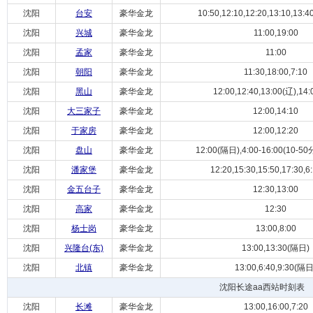
沈阳
台安
豪华金龙
10:50,12:10,12:20,13:10,13:40,
沈阳
兴城
豪华金龙
11:00,19:00
沈阳
孟家
豪华金龙
11:00
沈阳
朝阳
豪华金龙
11:30,18:00,7:10
沈阳
黑山
豪华金龙
12:00,12:40,13:00(辽),14:
沈阳
大三家子
豪华金龙
12:00,14:10
沈阳
于家房
豪华金龙
12:00,12:20
沈阳
盘山
豪华金龙
12:00(隔日),4:00-16:00(10-
沈阳
潘家堡
豪华金龙
12:20,15:30,15:50,17:30,6
沈阳
金五台子
豪华金龙
12:30,13:00
沈阳
高家
豪华金龙
12:30
沈阳
杨士岗
豪华金龙
13:00,8:00
沈阳
兴隆台(东)
豪华金龙
13:00,13:30(隔日)
沈阳
北镇
豪华金龙
13:00,6:40,9:30(隔日
沈阳长途aa西站时刻表
沈阳
长滩
豪华金龙
13:00,16:00,7:20