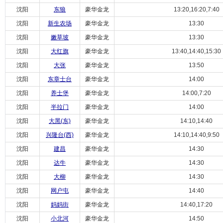
沈阳
东狼
豪华金龙
13:20,16:20,7:40
沈阳
新生农场
豪华金龙
13:30
沈阳
嫩草坡
豪华金龙
13:30
沈阳
大红旗
豪华金龙
13:40,14:40,15:30
沈阳
大张
豪华金龙
13:50
沈阳
东章士台
豪华金龙
14:00
沈阳
养士堡
豪华金龙
14:00,7:20
沈阳
半拉门
豪华金龙
14:00
沈阳
大黑(东)
豪华金龙
14:10,14:40
沈阳
兴隆台(西)
豪华金龙
14:10,14:40,9:50
沈阳
建昌
豪华金龙
14:30
沈阳
达牛
豪华金龙
14:30
沈阳
大柳
豪华金龙
14:30
沈阳
网户屯
豪华金龙
14:40
沈阳
妈妈街
豪华金龙
14:40,17:20
沈阳
小北河
豪华金龙
14:50