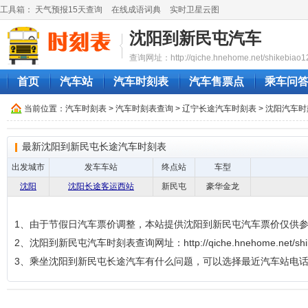
工具箱：
天气预报15天查询
在线成语词典
实时卫星云图
沈阳到新民屯汽车
查询网址：http://qiche.hnehome.net/shikebiao1
首页
汽车站
汽车时刻表
汽车售票点
乘车问
当前位置：
汽车时刻表
>
汽车时刻表查询
>
辽宁长途汽车时刻表
>
沈阳汽车时
最新沈阳到新民屯长途汽车时刻表
出发城市
发车车站
终点站
车型
沈阳
沈阳长途客运西站
新民屯
豪华金龙
1、由于节假日汽车票价调整，本站提供沈阳到新民屯汽车票价仅供
2、沈阳到新民屯汽车时刻表查询网址：http://qiche.hnehome.net/shike
3、乘坐沈阳到新民屯长途汽车有什么问题，可以选择最近汽车站电