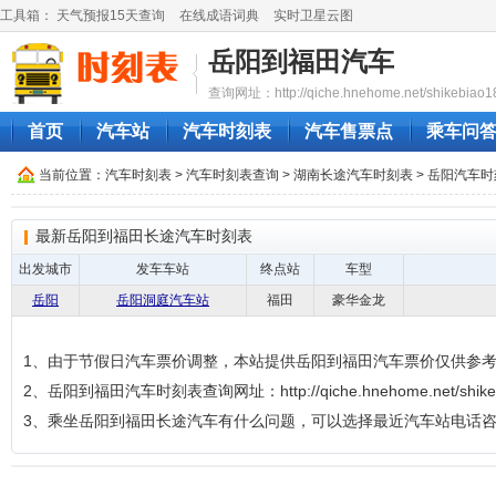
工具箱：
天气预报15天查询
在线成语词典
实时卫星云图
岳阳到福田汽车
查询网址：http://qiche.hnehome.net/shikebiao1
首页
汽车站
汽车时刻表
汽车售票点
乘车问
当前位置：
汽车时刻表
>
汽车时刻表查询
>
湖南长途汽车时刻表
>
岳阳汽车时
最新岳阳到福田长途汽车时刻表
出发城市
发车车站
终点站
车型
岳阳
岳阳洞庭汽车站
福田
豪华金龙
1、由于节假日汽车票价调整，本站提供岳阳到福田汽车票价仅供参
2、岳阳到福田汽车时刻表查询网址：http://qiche.hnehome.net/shikeb
3、乘坐岳阳到福田长途汽车有什么问题，可以选择最近汽车站电话