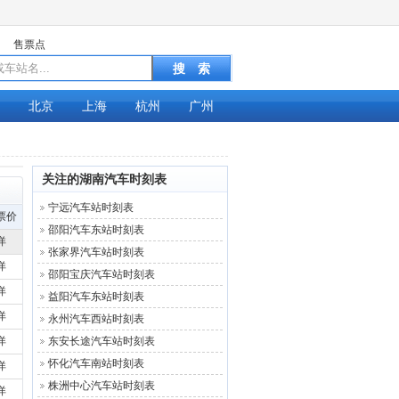
售票点
北京
上海
杭州
广州
关注的湖南汽车时刻表
宁远汽车站时刻表
票价
邵阳汽车东站时刻表
详
张家界汽车站时刻表
详
邵阳宝庆汽车站时刻表
详
益阳汽车东站时刻表
详
永州汽车西站时刻表
详
东安长途汽车站时刻表
怀化汽车南站时刻表
详
株洲中心汽车站时刻表
详