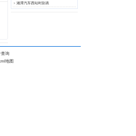
湘潭汽车西站时刻表
价查询
xml地图