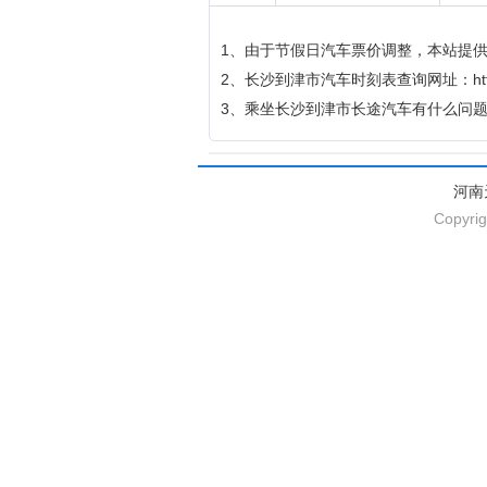
1、由于节假日汽车票价调整，本站提
2、长沙到津市汽车时刻表查询网址：http://qich
3、乘坐长沙到津市长途汽车有什么问
河南
Copyrig