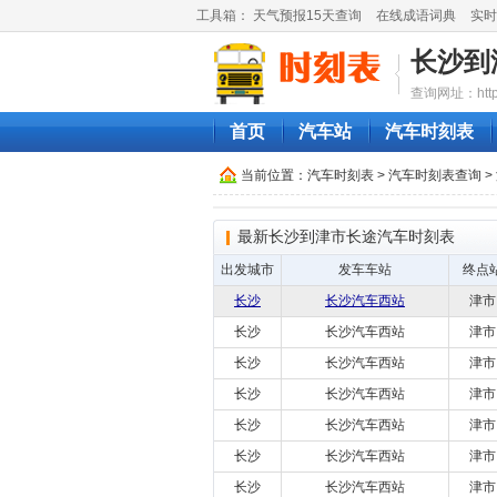
工具箱：
天气预报15天查询
在线成语词典
实时
长沙到
查询网址：http://
首页
汽车站
汽车时刻表
当前位置：
汽车时刻表
>
汽车时刻表查询
>
最新长沙到津市长途汽车时刻表
出发城市
发车车站
终点
长沙
长沙汽车西站
津市
长沙
长沙汽车西站
津市
长沙
长沙汽车西站
津市
长沙
长沙汽车西站
津市
长沙
长沙汽车西站
津市
长沙
长沙汽车西站
津市
长沙
长沙汽车西站
津市