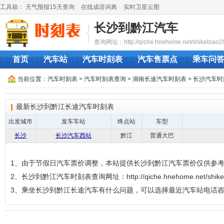
工具箱：
天气预报15天查询
在线成语词典
实时卫星云图
长沙到黔江汽车
查询网址：http://qiche.hnehome.net/shikebiao2
首页
汽车站
汽车时刻表
汽车售票点
乘车问
当前位置：
汽车时刻表
>
汽车时刻表查询
>
湖南长途汽车时刻表
>
长沙汽车时
最新长沙到黔江长途汽车时刻表
出发城市
发车车站
终点站
车型
长沙
长沙汽车西站
黔江
普通大巴
1、由于节假日汽车票价调整，本站提供长沙到黔江汽车票价仅供参
2、长沙到黔江汽车时刻表查询网址：http://qiche.hnehome.net/shikeb
3、乘坐长沙到黔江长途汽车有什么问题，可以选择最近汽车站电话