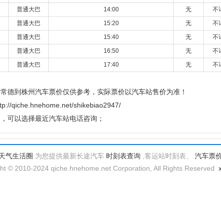
普通大巴
14:00
无
不
普通大巴
15:20
无
不
普通大巴
15:40
无
不
普通大巴
16:50
无
不
普通大巴
17:40
无
不
供常德到株州汽车票价仅供参考，实际票价以汽车站售价为准！
e.hnehome.net/shikebiao2947/
题，可以选择最近汽车站电话咨询；
天气生活圈
为您提供最新长途汽车
时刻表查询
,客运站时刻表、
汽车票
ht © 2010-2024 qiche.hnehome.net Corporation, All Rights Reserved