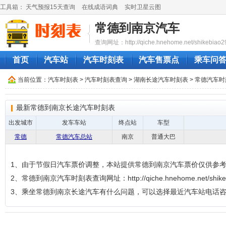
工具箱：
天气预报15天查询
在线成语词典
实时卫星云图
常德到南京汽车
查询网址：http://qiche.hnehome.net/shikebiao2
首页
汽车站
汽车时刻表
汽车售票点
乘车问
当前位置：
汽车时刻表
>
汽车时刻表查询
>
湖南长途汽车时刻表
>
常德汽车时
最新常德到南京长途汽车时刻表
出发城市
发车车站
终点站
车型
常德
常德汽车总站
南京
普通大巴
1、由于节假日汽车票价调整，本站提供常德到南京汽车票价仅供参
2、常德到南京汽车时刻表查询网址：http://qiche.hnehome.net/shikeb
3、乘坐常德到南京长途汽车有什么问题，可以选择最近汽车站电话